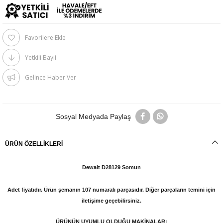
Favorilere Ekle
Yetkili Bayii
Gelince Haber Ver
Sosyal Medyada Paylaş
ÜRÜN ÖZELLIKLERI
Dewalt D28129 Somun
Adet fiyatıdır. Ürün şemanın 107 numaralı parçasıdır. Diğer parçaların temini için
iletişime geçebilirsiniz.
ÜRÜNÜN UYUMLU OLDUĞU MAKİNALAR;