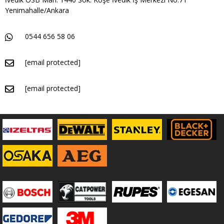
Yenimahalle/Ankara
0544 656 58 06
[email protected]
[email protected]