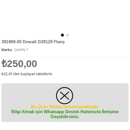
391969-00 Dewalt D28129 Flanş
Marka
:
DeWALT
₺250,00
₺32,41
'den başlayan taksitlerle
Bu Ürün Stokta bulunmamaktadır.
Bilgi Almak için Whatsapp Destek Hattımızla İletişime
Geçebilirsiniz.