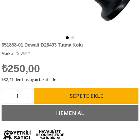
651858-01 Dewalt D28493 Tutma Kolu
Marka
:
DeWALT
₺250,00
₺32,41
'den başlayan taksitlerle