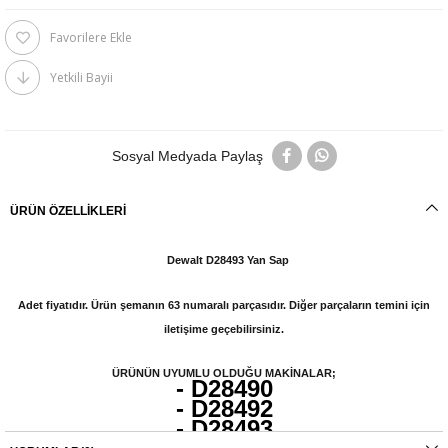
Favorilere Ekle
Yetkili Bayii
Sosyal Medyada Paylaş
ÜRÜN ÖZELLIKLERI
Dewalt D28493 Yan Sap
Adet fiyatıdır. Ürün şemanın 63 numaralı parçasıdır. Diğer parçaların temini için
iletişime geçebilirsiniz.
ÜRÜNÜN UYUMLU OLDUĞU MAKİNALAR;
- D28490
- D28492
- D28493