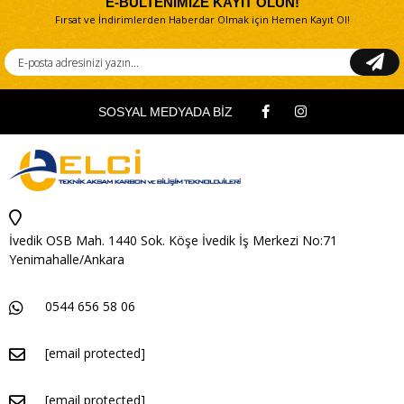
E-BÜLTENİMİZE KAYIT OLUN!
Fırsat ve İndirimlerden Haberdar Olmak için Hemen Kayıt Ol!
SOSYAL MEDYADA BİZ
İvedik OSB Mah. 1440 Sok. Köşe İvedik İş Merkezi No:71
Yenimahalle/Ankara
0544 656 58 06
[email protected]
[email protected]