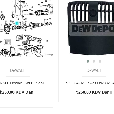
DeWALT
DeWALT
67-00 Dewalt DW882 Seal
₺250,00
KDV Dahil
₺250,00
KDV Dahil