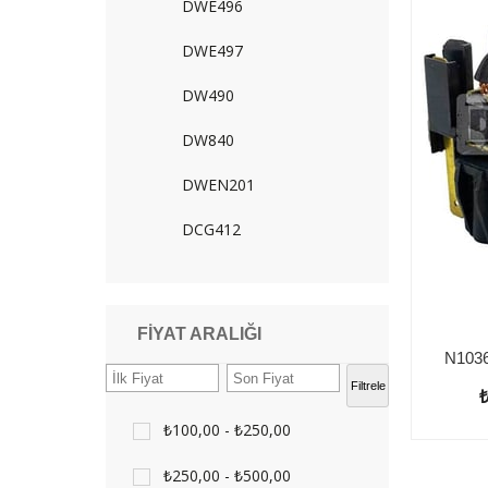
DWE496
DWE497
DW490
DW840
DWEN201
DCG412
FIYAT ARALIĞI
Filtrele
₺100,00 - ₺250,00
₺250,00 - ₺500,00