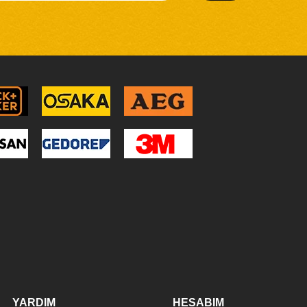
YARDIM
HESABIM