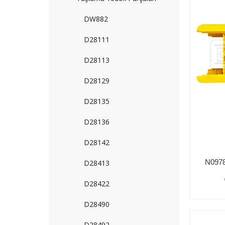
DW882
D28111
D28113
D28129
D28135
D28136
D28142
D28413
D28422
D28490
D28492