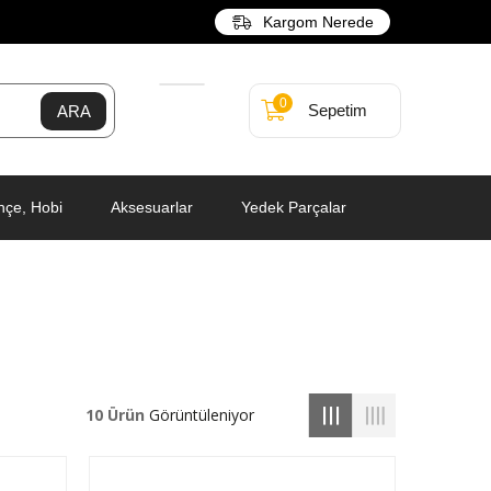
Kargom Nerede
0
Sepetim
hçe, Hobi
Aksesuarlar
Yedek Parçalar
10 Ürün