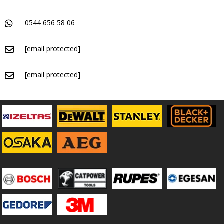
0544 656 58 06
[email protected]
[email protected]