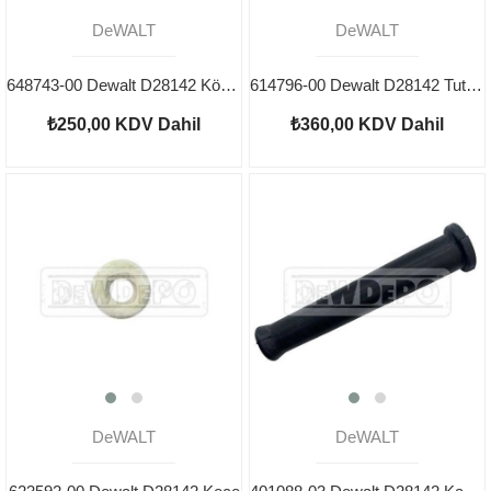
DeWALT
DeWALT
648743-00 Dewalt D28142 Kömür Yuvası
614796-00 Dewalt D28142 Tutma Kolu
₺250,00
KDV Dahil
₺360,00
KDV Dahil
DeWALT
DeWALT