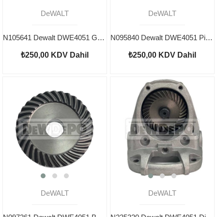
DeWALT
DeWALT
N105641 Dewalt DWE4051 Gövde
N095840 Dewalt DWE4051 Pinyon Dişli
₺250,00
KDV Dahil
₺250,00
KDV Dahil
DeWALT
DeWALT