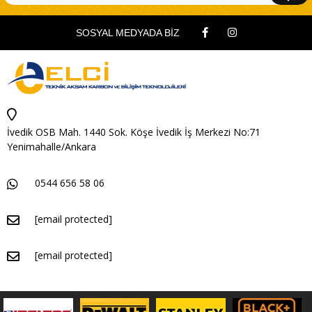
SOSYAL MEDYADA BİZ
İvedik OSB Mah. 1440 Sok. Köşe İvedik İş Merkezi No:71
Yenimahalle/Ankara
0544 656 58 06
[email protected]
[email protected]