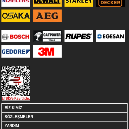
BİZ KİMİZ
SÖZLEŞMELER
YARDIM