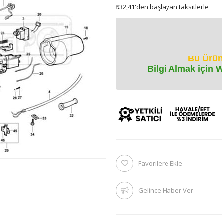
₺32,41
'den başlayan taksitlerle
Bu Ürün
Bilgi Almak için 
Favorilere Ekle
Gelince Haber Ver