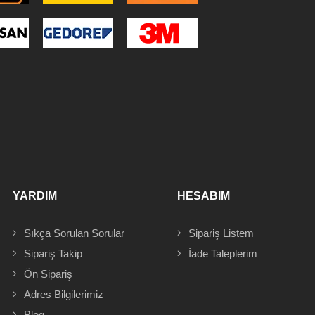
YARDIM
HESABIM
Sıkça Sorulan Sorular
Sipariş
Listem
Sipariş Takip
İade Taleplerim
Ön Sipariş
Adres
Bilgilerimiz
Blog