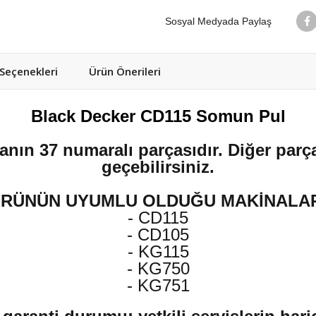
Sosyal Medyada Paylaş
eçenekleri
Ürün Önerileri
Black Decker CD115 Somun Pul
anın 37 numaralı parçasıdır. Diğer parça
geçebilirsiniz.
RÜNÜN UYUMLU OLDUĞU MAKİNALA
- CD115
- CD105
- KG115
- KG750
- KG751