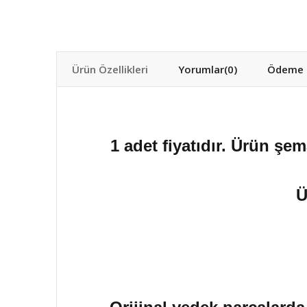
Ürün Özellikleri
Yorumlar
(0)
Ödeme S
1 adet fiyatıdır. Ürün şem
Ü