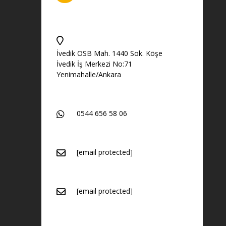
İvedik OSB Mah. 1440 Sok. Köşe
İvedik İş Merkezi No:71
Yenimahalle/Ankara
0544 656 58 06
[email protected]
[email protected]