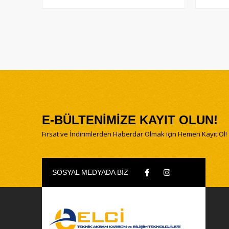
E-BÜLTENİMİZE KAYIT OLUN!
Fırsat ve İndirimlerden Haberdar Olmak için Hemen Kayıt Ol!
SOSYAL MEDYADA BİZ