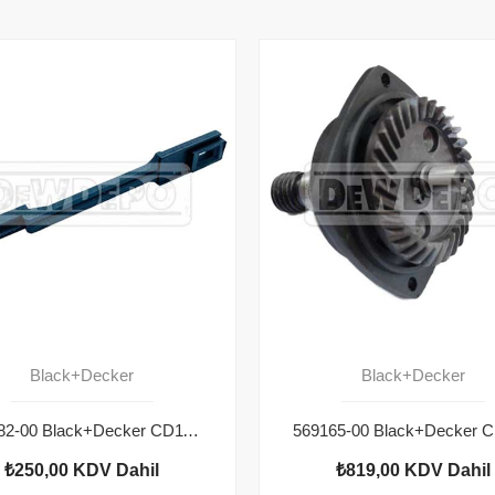
Black+Decker
Black+Decker
569182-00 Black+Decker CD115 Bağlantı Kolu
₺250,00
KDV Dahil
₺819,00
KDV Dahil