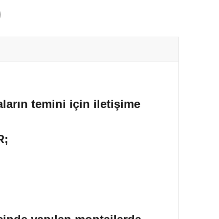
ların temini için iletişime
R;