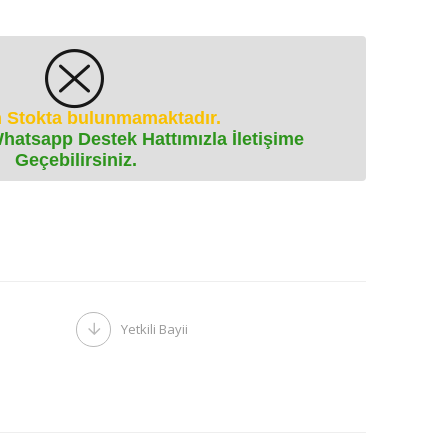
 Stokta bulunmamaktadır.
Whatsapp Destek Hattımızla İletişime
Geçebilirsiniz.
Yetkili Bayii