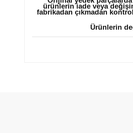
Orijinal yedek parçalarda
ürünlerin iade veya değişi
fabrikadan çıkmadan kontrol 
Ürünlerin de