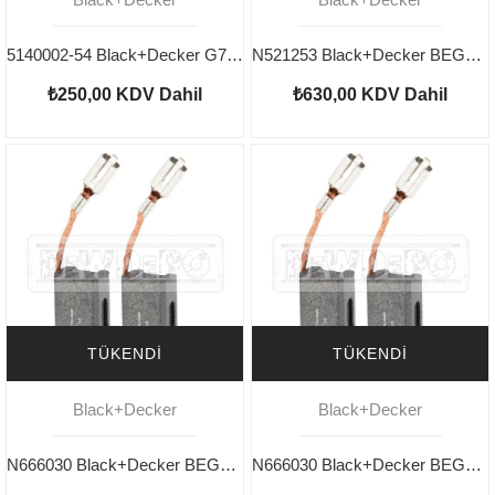
5140002-54 Black+Decker G720 Şalter
N521253 Black+Decker BEG120 Endüvi
₺250,00
KDV Dahil
₺630,00
KDV Dahil
TÜKENDI
TÜKENDI
Black+Decker
Black+Decker
N666030 Black+Decker BEG110 Motor Kömürü
N666030 Black+Decker BEG120 Motor Kömürü