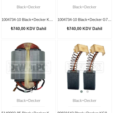
Black+Decker
Black+Decker
1004734-10 Black+Decker KG8215 Endüvi
1004734-10 Black+Decker G720 Endüvi
₺740,00
KDV Dahil
₺740,00
KDV Dahil
Black+Decker
Black+Decker