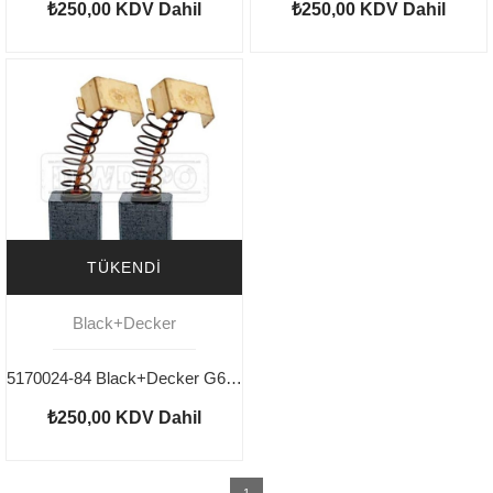
₺250,00
KDV Dahil
₺250,00
KDV Dahil
TÜKENDI
Black+Decker
5170024-84 Black+Decker G650 Kömür
₺250,00
KDV Dahil