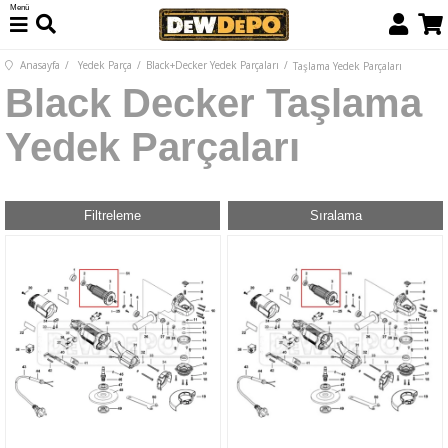
Menü
Anasayfa
Yedek Parça
Black+Decker Yedek Parçaları
Taşlama Yedek Parçaları
Black Decker Taşlama
Yedek Parçaları
Filtreleme
Sıralama