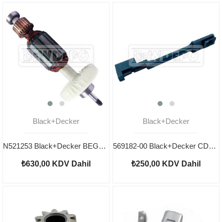
Black+Decker
Black+Decker
N521253 Black+Decker BEG110 Endüvi
569182-00 Black+Decker CD115 Bağlantı Kolu
₺630,00
KDV Dahil
₺250,00
KDV Dahil