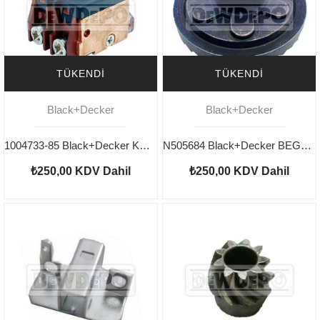
TÜKENDI
TÜKENDI
Black+Decker
Black+Decker
1004733-85 Black+Decker KG8215 Şalter
N505684 Black+Decker BEG110 Dişli
₺250,00
KDV Dahil
₺250,00
KDV Dahil