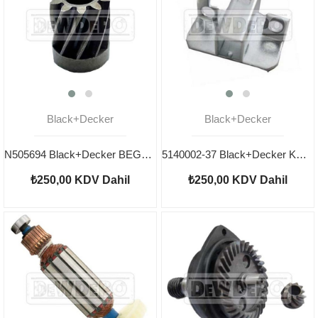
Black+Decker
Black+Decker
N505694 Black+Decker BEG120 Pinyon
5140002-37 Black+Decker KG8215 Kömür Yuvası
₺250,00
KDV Dahil
₺250,00
KDV Dahil