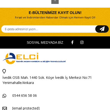
1
E-BÜLTENİMİZE KAYIT OLUN!
Fırsat ve İndirimlerden Haberdar Olmak için Hemen Kayıt Ol!
SOSYAL MEDYADA BİZ
İvedik OSB Mah. 1440 Sok. Köşe İvedik İş Merkezi No:71
Yenimahalle/Ankara
0544 656 58 06
[email protected]