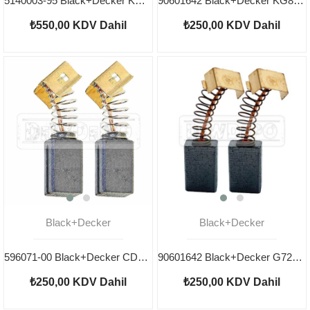
5140003-95 Black+Decker KG8215 Yastık
90601642 Black+Decker KG8215 Motor Kömürü
₺550,00
KDV Dahil
₺250,00
KDV Dahil
Black+Decker
Black+Decker
596071-00 Black+Decker CD115 Kömür
90601642 Black+Decker G720 Motor Kömürü
₺250,00
KDV Dahil
₺250,00
KDV Dahil