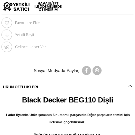
Favorilere Ekle
Yetkili Bayii
Gelince Haber Ver
Sosyal Medyada Paylaş
ÜRÜN ÖZELLIKLERI
Black Decker BEG110 Dişli
1 adet fiyatıdır. Ürün şemanın 5 numaralı parçasıdır. Diğer parçaların temini için
iletişime geçebilirsiniz.