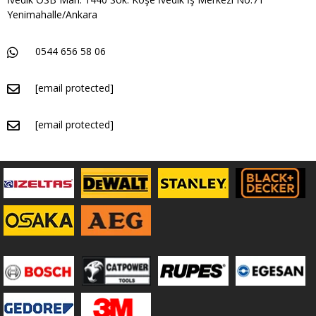
Yenimahalle/Ankara
0544 656 58 06
[email protected]
[email protected]