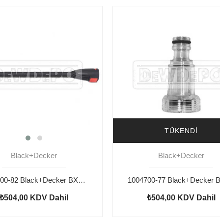
TÜKENDI
Black+Decker
Black+Decker
1004700-82 Black+Decker BXPW1500E Uzatma
₺504,00
KDV Dahil
₺504,00
KDV Dahil