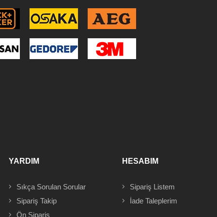
YARDIM
HESABIM
Sıkça Sorulan Sorular
Sipariş
Listem
Sipariş Takip
İade Taleplerim
Ön Sipariş