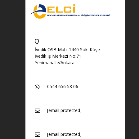
İvedik OSB Mah. 1440 Sok. Köşe
İvedik İş Merkezi No:71
Yenimahalle/Ankara
0544 656 58 06
[email protected]
[email protected]