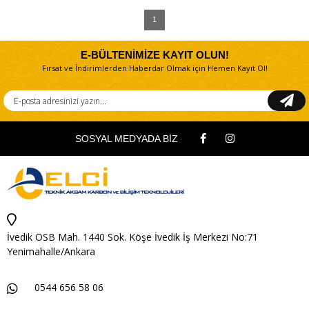
1
E-BÜLTENİMİZE KAYIT OLUN!
Fırsat ve İndirimlerden Haberdar Olmak için Hemen Kayıt Ol!
SOSYAL MEDYADA BİZ
İvedik OSB Mah. 1440 Sok. Köşe İvedik İş Merkezi No:71
Yenimahalle/Ankara
0544 656 58 06