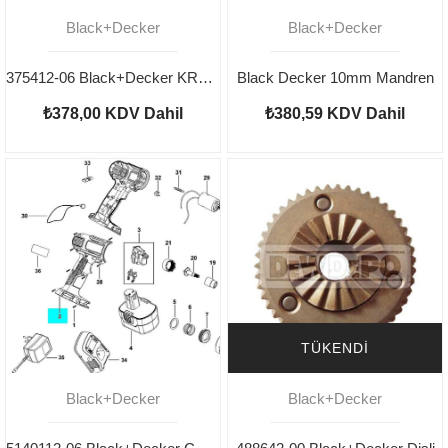
Black+Decker
Black+Decker
375412-06 Black+Decker KR550 Şalter
Black Decker 10mm Mandren
₺378,00
KDV Dahil
₺380,59
KDV Dahil
TÜKENDI
Black+Decker
Black+Decker