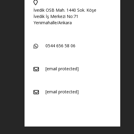
İvedik OSB Mah. 1440 Sok. Köşe
İvedik İş Merkezi No:71
Yenimahalle/Ankara
0544 656 58 06
[email protected]
[email protected]