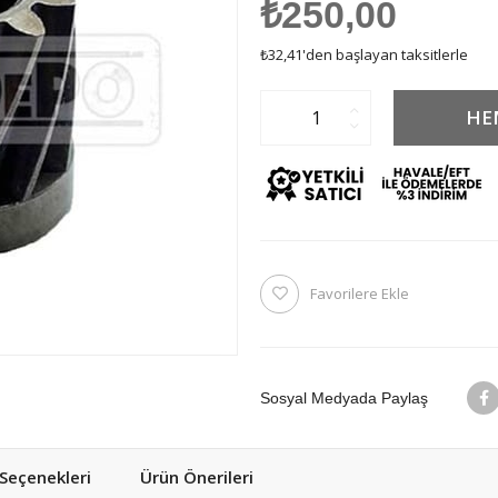
₺250,00
₺32,41
'den başlayan taksitlerle
Favorilere Ekle
Sosyal Medyada Paylaş
eçenekleri
Ürün Önerileri