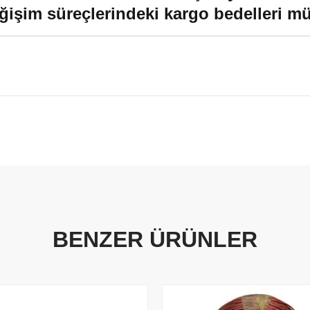
ğişim süreçlerindeki kargo bedelleri müşt
BENZER ÜRÜNLER