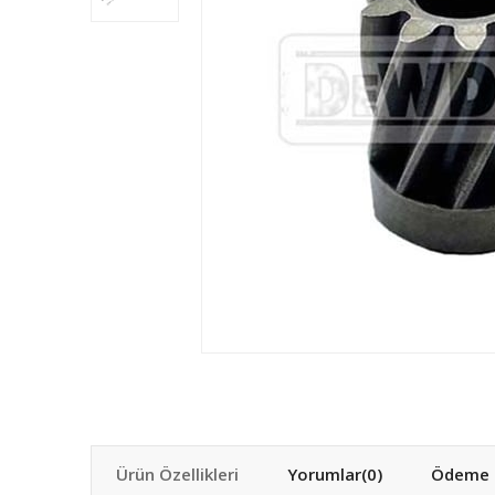
Ürün Özellikleri
Yorumlar
(0)
Ödeme S