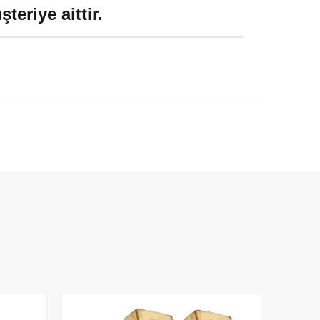
eriye aittir.