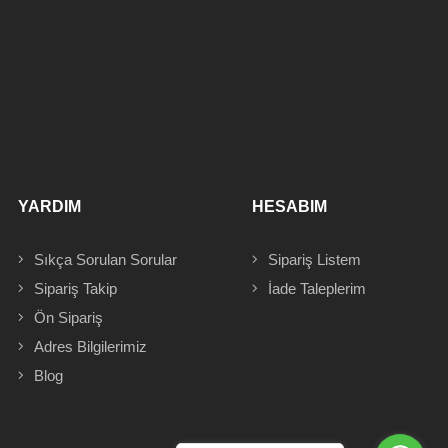
YARDIM
HESABIM
Sıkça Sorulan Sorular
Sipariş
Listem
Sipariş Takip
İade Taleplerim
Ön Sipariş
Adres
Bilgilerimiz
Blog