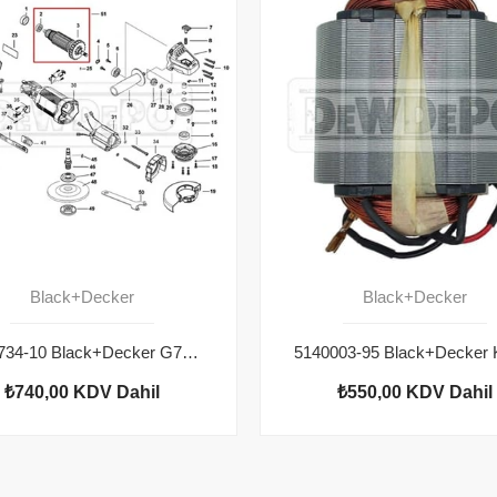
Black+Decker
Black+Decker
1004734-10 Black+Decker G720 Endüvi
₺740,00
KDV Dahil
₺550,00
KDV Dahil