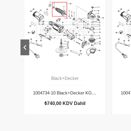
Black+Decker
1004734-10 Black+Decker KG8215 Endüvi
₺740,00
KDV Dahil