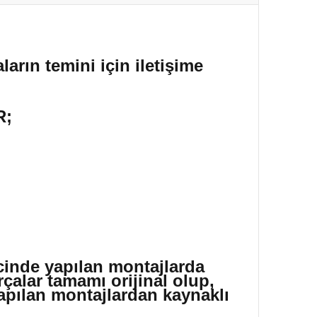
ların temini için iletişime
R;
icinde yapılan montajlarda
çalar tamamı orijinal olup,
yapılan montajlardan kaynaklı