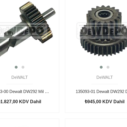
DeWALT
DeWALT
659923-00 Dewalt DW292 Mil Dişli
135093-01 Dewalt DW292 D
₺1.827,00
KDV Dahil
₺945,00
KDV Dahil