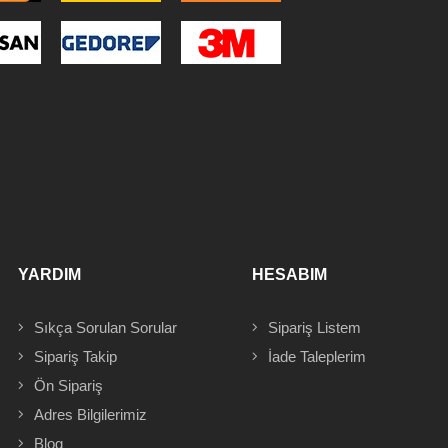
YARDIM
HESABIM
Sıkça Sorulan Sorular
Sipariş
Listem
Sipariş Takip
İade Taleplerim
Ön Sipariş
Adres
Bilgilerimiz
Blog