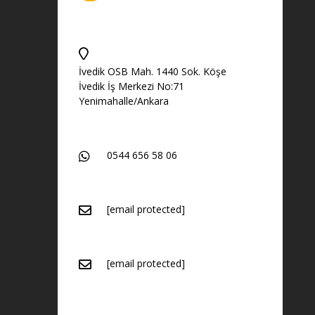
İvedik OSB Mah. 1440 Sok. Köşe
İvedik İş Merkezi No:71
Yenimahalle/Ankara
0544 656 58 06
[email protected]
[email protected]