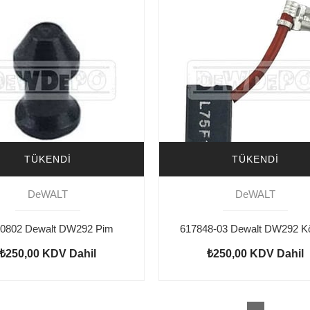
TÜKENDI
TÜKENDI
DeWALT
DeWALT
0802 Dewalt DW292 Pim
₺250,00
KDV Dahil
₺250,00
KDV Dahil