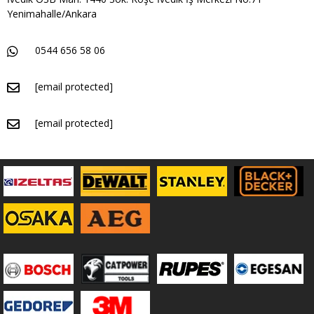
Yenimahalle/Ankara
0544 656 58 06
[email protected]
[email protected]