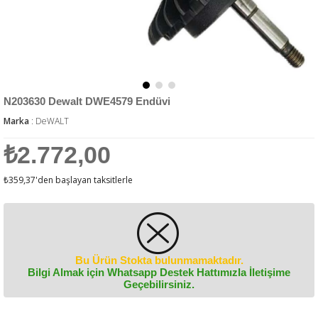
N203630 Dewalt DWE4579 Endüvi
Marka
:
DeWALT
₺2.772,00
₺359,37
'den başlayan taksitlerle
Bu Ürün Stokta bulunmamaktadır.
Bilgi Almak için Whatsapp Destek Hattımızla İletişime
Geçebilirsiniz.