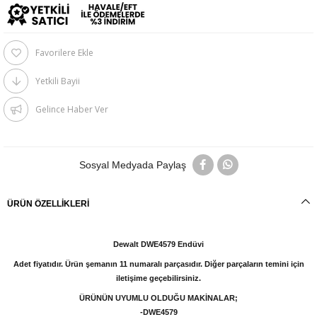
Favorilere Ekle
Yetkili Bayii
Gelince Haber Ver
Sosyal Medyada Paylaş
ÜRÜN ÖZELLIKLERI
Dewalt DWE4579 Endüvi
Adet fiyatıdır. Ürün şemanın 11 numaralı parçasıdır. Diğer parçaların temini için
iletişime geçebilirsiniz.
ÜRÜNÜN UYUMLU OLDUĞU MAKİNALAR;
-
DWE4579