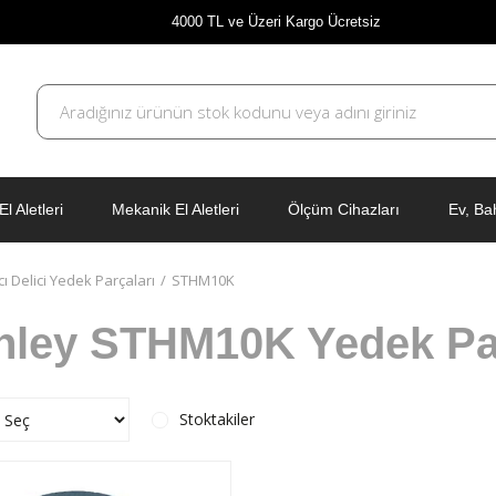
4000 TL ve Üzeri Kargo Ücretsiz
El Aletleri
Mekanik El Aletleri
Ölçüm Cihazları
Ev, Ba
ıcı Delici Yedek Parçaları
STHM10K
nley STHM10K Yedek Pa
Stoktakiler