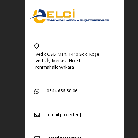
İvedik OSB Mah. 1440 Sok. Köşe
İvedik İş Merkezi No:71
Yenimahalle/Ankara
0544 656 58 06
[email protected]