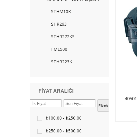
STHM10K
SHR263
STHR272KS
FME500
STHR223K
FIYAT ARALIĞI
Filtrele
₺100,00 - ₺250,00
₺250,00 - ₺500,00