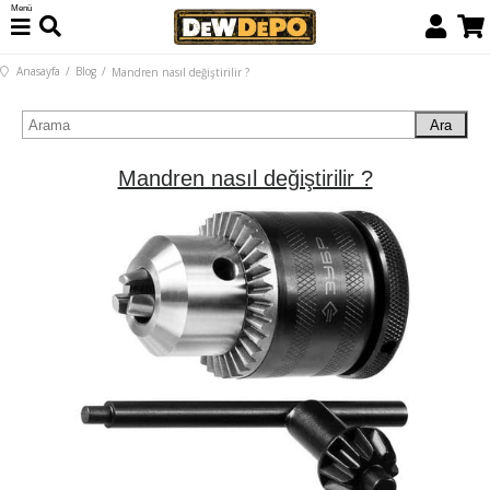
Menü
Anasayfa
Blog
Mandren nasıl değiştirilir ?
Ara
Mandren nasıl değiştirilir ?