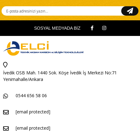
SOSYAL MEDYADA BİZ
İvedik OSB Mah. 1440 Sok. Köşe İvedik İş Merkezi No:71
Yenimahalle/Ankara
0544 656 58 06
[email protected]
[email protected]