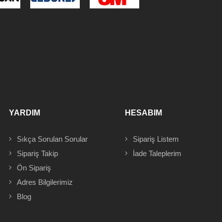
YARDIM
HESABIM
Sıkça Sorulan Sorular
Sipariş
Listem
Sipariş Takip
İade Taleplerim
Ön Sipariş
Adres
Bilgilerimiz
Blog