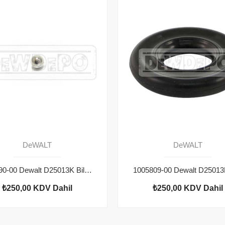
DeWALT
DeWALT
583890-00 Dewalt D25013K Bilye
₺250,00
KDV Dahil
₺250,00
KDV Dahil