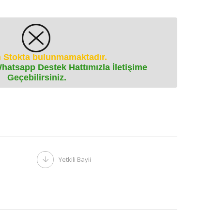
 Stokta bulunmamaktadır.
Whatsapp Destek Hattımızla İletişime
Geçebilirsiniz.
Yetkili Bayii