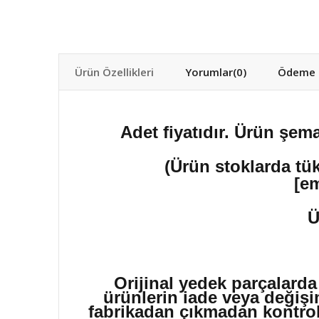
Ürün Özellikleri
Yorumlar
(0)
Ödeme S
Adet fiyatıdır. Ürün şema
(Ürün stoklarda tük
[em
Ü
Orijinal yedek parçalarda
ürünlerin iade veya değişi
fabrikadan çıkmadan kontrol 