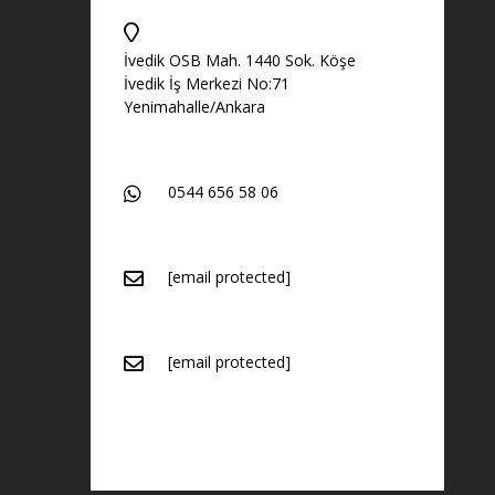
İvedik OSB Mah. 1440 Sok. Köşe
İvedik İş Merkezi No:71
Yenimahalle/Ankara
0544 656 58 06
[email protected]
[email protected]