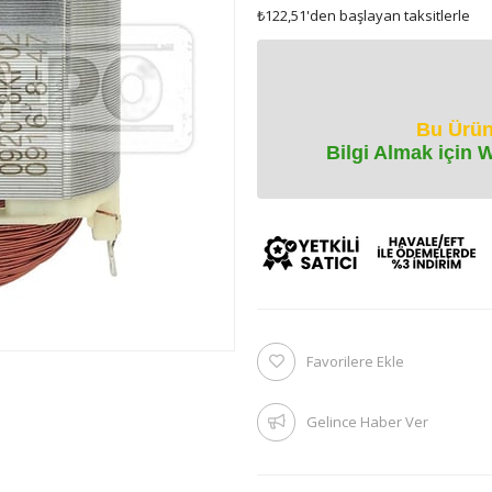
₺122,51
'den başlayan taksitlerle
Bu Ürün
Bilgi Almak için 
Favorilere Ekle
Gelince Haber Ver