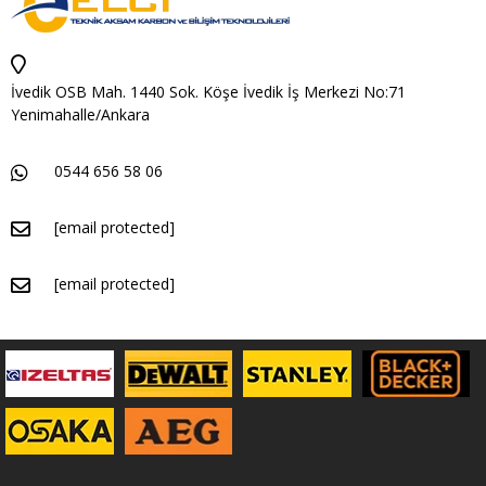
İvedik OSB Mah. 1440 Sok. Köşe İvedik İş Merkezi No:71
Yenimahalle/Ankara
0544 656 58 06
[email protected]
[email protected]