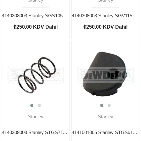
4140308003 Stanley SGS105 Yay
4140308003 Stanley SGV115 Yay
₺250,00
KDV Dahil
₺250,00
KDV Dahil
Stanley
Stanley
4140308003 Stanley STGS7115 Yay
4141001005 Stanley STGS9115 Kapak