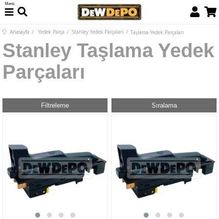
Menü
Anasayfa
Yedek Parça
Stanley Yedek Parçaları
Taşlama Yedek Parçaları
Stanley Taşlama Yedek
Parçaları
Filtreleme
Sıralama