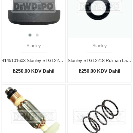
Stanley
Stanley
4149101603 Stanley STGL2223 Kömür Kapağı
Stanley STGL2218 Rulman Lastik
₺250,00
KDV Dahil
₺250,00
KDV Dahil