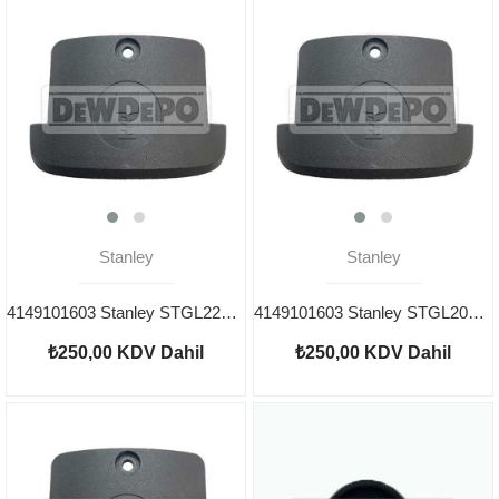
Stanley
Stanley
4149101603 Stanley STGL2218 Kömür Kapağı
4149101603 Stanley STGL2018 Kömür Kapağı
₺250,00
KDV Dahil
₺250,00
KDV Dahil