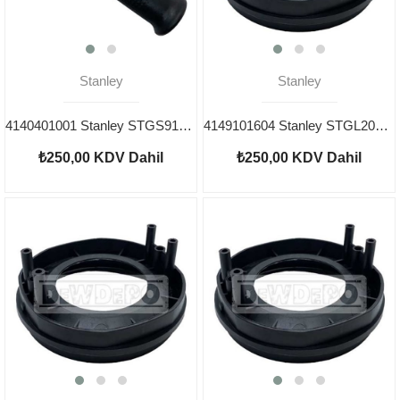
Stanley
Stanley
4140401001 Stanley STGS9125 Tutma Kolu
4149101604 Stanley STGL2023 Yastık Tozluk
₺250,00
KDV Dahil
₺250,00
KDV Dahil