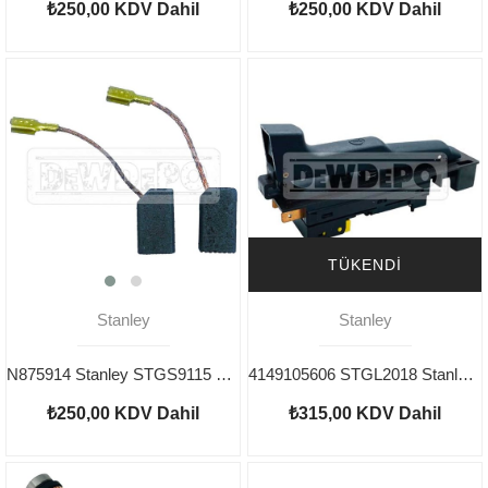
₺250,00
KDV Dahil
₺250,00
KDV Dahil
TÜKENDI
Stanley
Stanley
N875914 Stanley STGS9115 Type 3 Kömür
4149105606 STGL2018 Stanley Şalter
₺250,00
KDV Dahil
₺315,00
KDV Dahil