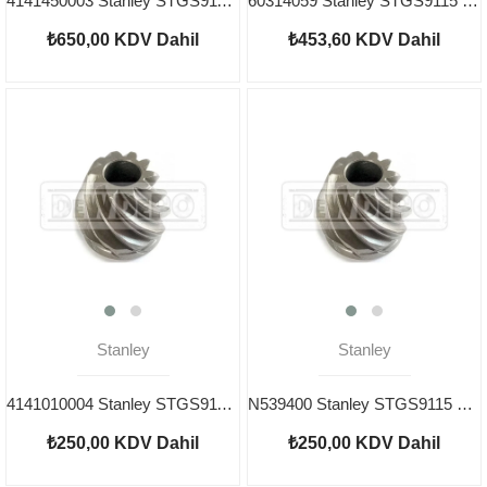
4141450003 Stanley STGS9115 (Type 1) Endüvi
60314059 Stanley STGS9115 Yastık
₺650,00
KDV Dahil
₺453,60
KDV Dahil
Stanley
Stanley
4141010004 Stanley STGS9115 Pinyon Dişli
N539400 Stanley STGS9115 Pinyon
₺250,00
KDV Dahil
₺250,00
KDV Dahil