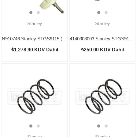
Stanley
Stanley
N910746 Stanley STGS9115 (Type 3) Endüvi
4140308003 Stanley STGS9115 Yay
₺1.278,90
KDV Dahil
₺250,00
KDV Dahil
Stanley
Stanley