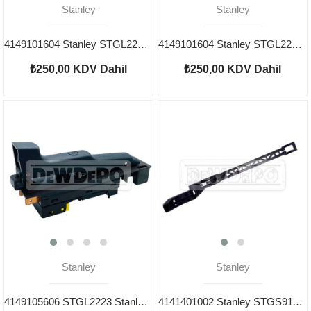
Stanley
Stanley
4149101604 Stanley STGL2218 Yastık Tozluk
4149101604 Stanley STGL2223 Yastık Tozluk
₺250,00
KDV Dahil
₺250,00
KDV Dahil
Stanley
Stanley
4149105606 STGL2223 Stanley Şalter
4141401002 Stanley STGS9115 Sürgü