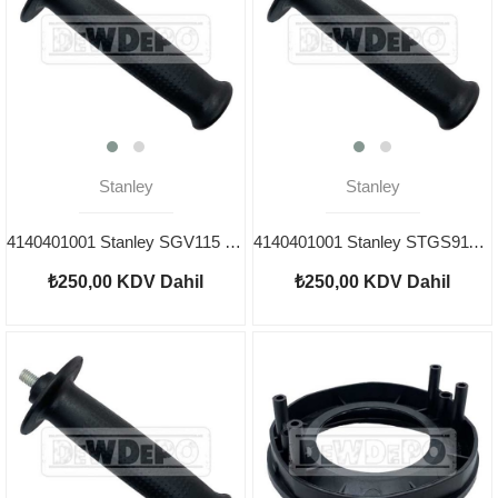
Stanley
Stanley
4140401001 Stanley SGV115 Tutma Kolu
4140401001 Stanley STGS9115 Tutma Kolu
₺250,00
KDV Dahil
₺250,00
KDV Dahil