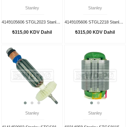
Stanley
Stanley
4149105606 STGL2023 Stanley Şalter
4149105606 STGL2218 Stanley Şalter
₺315,00
KDV Dahil
₺315,00
KDV Dahil
Stanley
Stanley