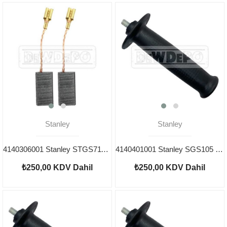
Stanley
Stanley
4140306001 Stanley STGS7115 Kömür
4140401001 Stanley SGS105 Tutma Kolu
₺250,00
KDV Dahil
₺250,00
KDV Dahil