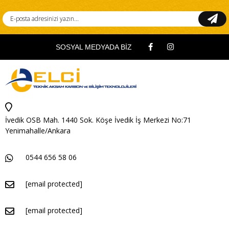
SOSYAL MEDYADA BİZ
İvedik OSB Mah. 1440 Sok. Köşe İvedik İş Merkezi No:71
Yenimahalle/Ankara
0544 656 58 06
[email protected]
[email protected]